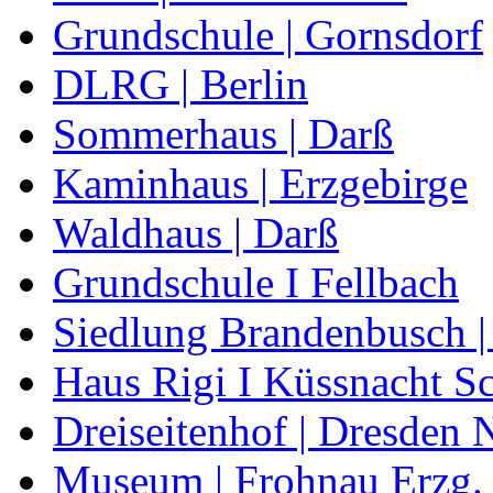
Grundschule | Gornsdorf
DLRG | Berlin
Sommerhaus | Darß
Kaminhaus | Erzgebirge
Waldhaus | Darß
Grundschule I Fellbach
Siedlung Brandenbusch |
Haus Rigi I Küssnacht S
Dreiseitenhof | Dresden N
Museum | Frohnau Erzg.